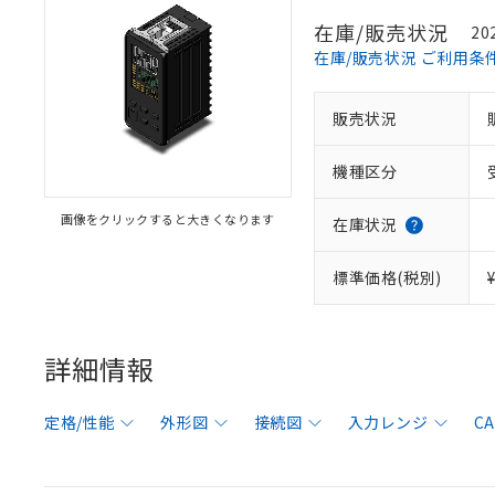
在庫/販売状況
20
在庫/販売状況 ご利用条
販売状況
機種区分
画像をクリックすると大きくなります
在庫状況
標準価格(税別)
詳細情報
定格/性能
外形図
接続図
入力レンジ
C