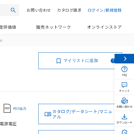
お問い合わせ
カタログ請求
ログイン/新規登録
検索
提供価値
販売ネットワーク
オンラインストア
00
マイリストに追加
FAQ
チャット
お問い合わせ
PDF出力
カタログ/データシート/マニュ
アル
 電源電圧
ダウンロード