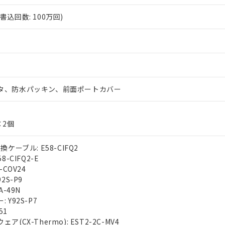
込回数: 100万回)
タ、防水パッキン、前面ポートカバー
×2個
ケーブル: E58-CIFQ2
-CIFQ2-E
-COV24
2S-P9
A-49N
Y92S-P7
51
(CX-Thermo): EST2-2C-MV4