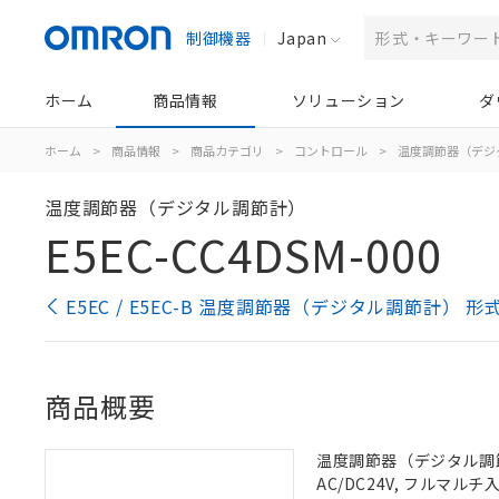
制御機器
Japan
ホーム
商品情報
ソリューション
ダ
ホーム
>
商品情報
>
商品カテゴリ
>
コントロール
>
温度調節器（デジ
温度調節器（デジタル調節計）
E5EC-CC4DSM-000
E5EC / E5EC-B 温度調節器（デジタル調節計） 
商品概要
温度調節器（デジタル調節計
AC/DC24V, フルマル