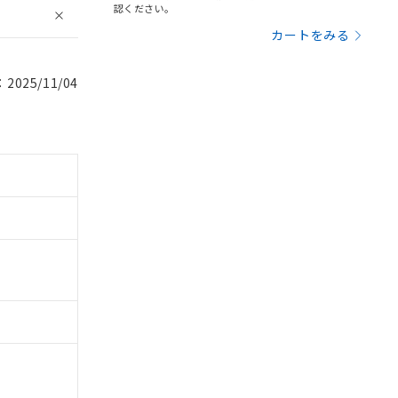
認ください。
カートをみる
025/11/04