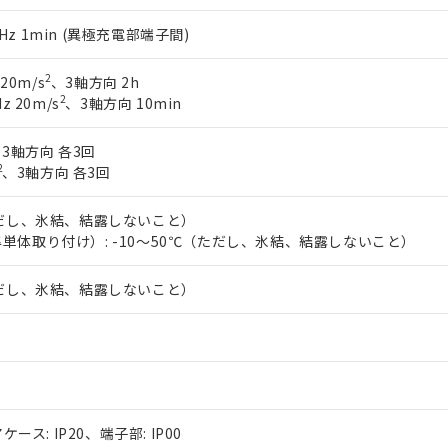
60Hz 1min (異極充電部端子間)
2
 20m/s
、3軸方向 2h
2
z 20m/s
、3軸方向 10min
3軸方向 各3回
2
、3軸方向 各3回
ただし、氷結、結露しないこと）
単体取り付け）: -10～50℃（ただし、氷結、結露しないこと）
ただし、氷結、結露しないこと）
ケース: IP20、端子部: IP00