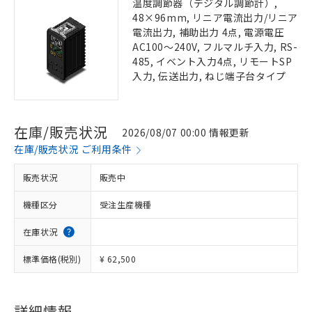
温度調節器（デジタル調節計）,
48×96mm, リニア電流出力/リニア
電流出力, 補助出力 4点, 電源電圧
AC100～240V, フルマルチ入力, RS-
485, イベント入力4点, リモートSP
入力, 伝送出力, ねじ端子台タイプ
在庫/販売状況
2026/08/07 00:00 情報更新
在庫/販売状況 ご利用条件
販売状況
販売中
機種区分
受注生産機種
在庫状況
標準価格(税別)
¥ 62,500
詳細情報