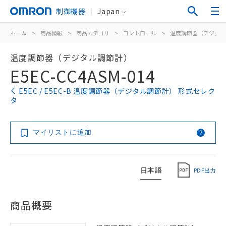
制御機器
Japan
ホーム
>
商品情報
>
商品カテゴリ
>
コントロール
>
温度調節器（デジタル
温度調節器（デジタル調節計）
E5EC-CC4ASM-014
E5EC / E5EC-B 温度調節器（デジタル調節計） 形式セレク
タ
マイリストに追加
日本語
PDF出力
商品概要