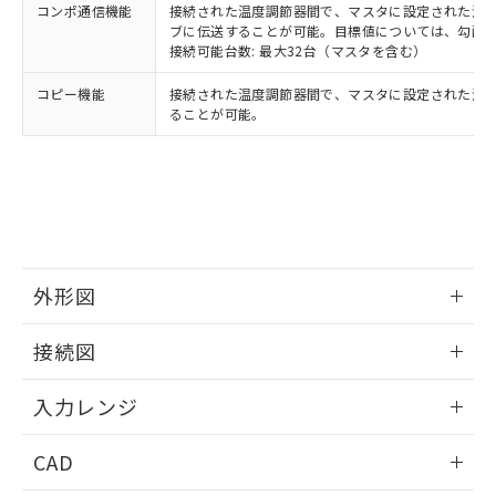
コンポ通信機能
接続された温度調節器間で、マスタに設定された温度調
ブに伝送することが可能。目標値については、勾配
接続可能台数: 最大32台（マスタを含む）
コピー機能
接続された温度調節器間で、マスタに設定された温
ることが可能。
外形図
情報更新：2025/11/04
接続図
情報更新：2025/11/04
入力レンジ
情報更新：2025/11/04
CAD