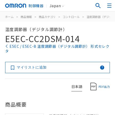
制御機器
Japan
ホーム
>
商品情報
>
商品カテゴリ
>
コントロール
>
温度調節器（デジタル
温度調節器（デジタル調節計）
E5EC-CC2DSM-014
E5EC / E5EC-B 温度調節器（デジタル調節計） 形式セレク
タ
マイリストに追加
日本語
PDF出力
商品概要