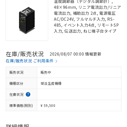
温度調節器（デジタル調節計）,
48×96mm, リニア電流出力/リニア
電流出力, 補助出力 2点, 電源電圧
AC/DC24V, フルマルチ入力, RS-
485, イベント入力4点, リモートSP
入力, 伝送出力, ねじ端子台タイプ
在庫/販売状況
2026/08/07 00:00 情報更新
在庫/販売状況 ご利用条件
販売状況
販売中
機種区分
受注生産機種
在庫状況
標準価格(税別)
¥ 59,500
詳細情報