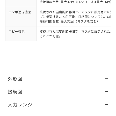
接続可能台数: 最大32台（FXシリーズは最大16台）
コンポ通信機能
接続された温度調節器間で、マスタに設定された温度調
ブに伝送することが可能。目標値については、勾配
接続可能台数: 最大32台（マスタを含む）
コピー機能
接続された温度調節器間で、マスタに設定された温
ることが可能。
外形図
情報更新：2025/11/04
接続図
情報更新：2025/11/04
入力レンジ
情報更新：2025/11/04