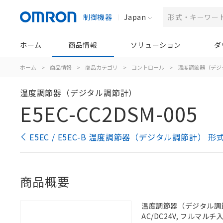
制御機器
Japan
ホーム
商品情報
ソリューション
ダ
ホーム
>
商品情報
>
商品カテゴリ
>
コントロール
>
温度調節器（デジ
温度調節器（デジタル調節計）
E5EC-CC2DSM-005
E5EC / E5EC-B 温度調節器（デジタル調節計） 
商品概要
温度調節器（デジタル調節計
AC/DC24V, フルマル