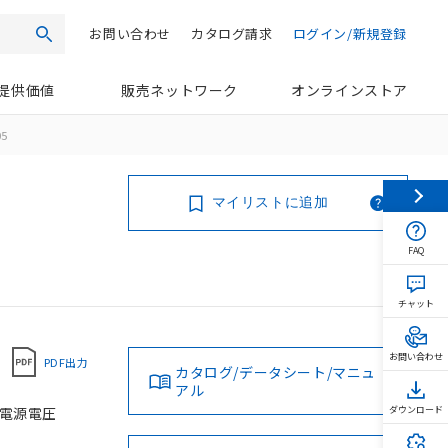
お問い合わせ
カタログ請求
ログイン/新規登録
検索
提供価値
販売ネットワーク
オンラインストア
05
マイリストに追加
FAQ
チャット
お問い合わせ
PDF出力
カタログ/データシート/マニュ
アル
 電源電圧
ダウンロード