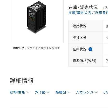
在庫/販売状況
20
在庫/販売状況 ご利用条
販売状況
機種区分
画像をクリックすると大きくなります
在庫状況
標準価格(税別)
詳細情報
定格/性能
外形図
接続図
入力レンジ
C