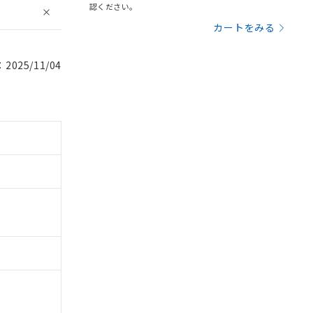
認ください。
カートをみる
025/11/04