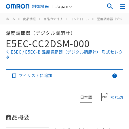
制御機器
Japan
ホーム
>
商品情報
>
商品カテゴリ
>
コントロール
>
温度調節器（デジタル
温度調節器（デジタル調節計）
E5EC-CC2DSM-000
E5EC / E5EC-B 温度調節器（デジタル調節計） 形式セレク
タ
マイリストに追加
日本語
PDF出力
商品概要