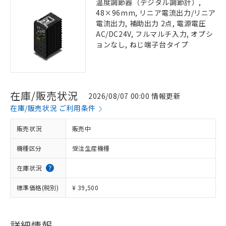
温度調節器（デジタル調節計）,
48×96mm, リニア電流出力/リニア
電流出力, 補助出力 2点, 電源電圧
AC/DC24V, フルマルチ入力, オプシ
ョンなし, ねじ端子台タイプ
在庫/販売状況
2026/08/07 00:00 情報更新
在庫/販売状況 ご利用条件
販売状況
販売中
機種区分
受注生産機種
在庫状況
標準価格(税別)
¥ 39,500
詳細情報