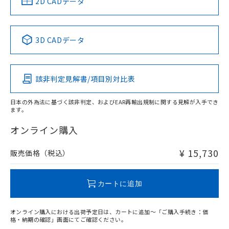
2D CADデータ
す。
3D CADデータ
該非判定見解書/項目別対比表
日本の外為法に基づく該非判定、およびEAR再輸出規制に関する見解が入手でき
ます。
オンライン購入
¥ 15,730
販売価格（税込）
カートに追加
オンライン購入における出荷予定日は、カートに追加～「ご購入手続き：価
格・納期の確認」画面にてご確認ください。