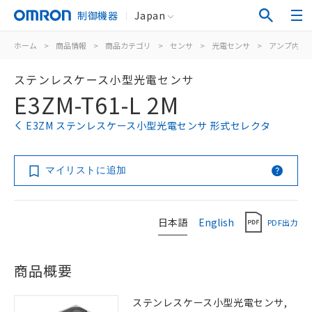
制御機器
Japan
ホーム
>
商品情報
>
商品カテゴリ
>
センサ
>
光電センサ
>
アンプ内蔵
ステンレスケース小型光電センサ
E3ZM-T61-L 2M
E3ZM ステンレスケース小型光電センサ 形式セレクタ
マイリストに追加
日本語
English
PDF出力
商品概要
ステンレスケース小型光電センサ,