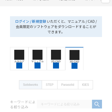
ログイン / 新規登録
いただくと、マニュアル / CAD /
会員限定のソフトウェアをダウンロードすることが
できます。
カタログ
マニュアル
2D CAD
3D CAD
Solidworks
STEP
Parasolid
IGES
キーワードによ
る絞り込み