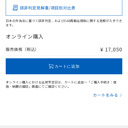
該非判定見解書/項目別対比表
日本の外為法に基づく該非判定、およびEAR再輸出規制に関する見解が入手でき
ます。
オンライン購入
¥ 17,050
販売価格（税込）
カートに追加
オンライン購入における出荷予定日は、カートに追加～「ご購入手続き：価
格・納期の確認」画面にてご確認ください。
カートをみる