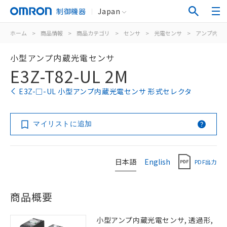
制御機器
Japan
ホーム
>
商品情報
>
商品カテゴリ
>
センサ
>
光電センサ
>
アンプ内蔵
小型アンプ内蔵光電センサ
E3Z-T82-UL 2M
E3Z-□-UL 小型アンプ内蔵光電センサ 形式セレクタ
マイリストに追加
日本語
English
PDF出力
商品概要
小型アンプ内蔵光電センサ, 透過形,