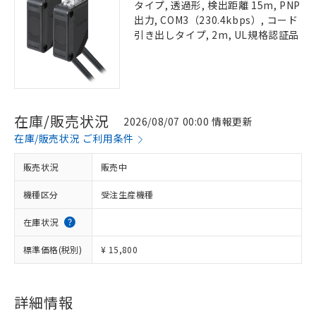
タイプ, 透過形, 検出距離 15m, PNP
出力, COM3（230.4kbps）, コード
引き出しタイプ, 2m, UL規格認証品
在庫/販売状況
2026/08/07 00:00 情報更新
在庫/販売状況 ご利用条件
販売状況
販売中
機種区分
受注生産機種
在庫状況
標準価格(税別)
¥ 15,800
詳細情報