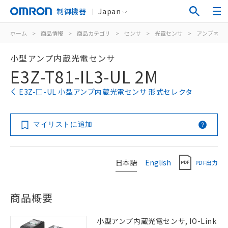
制御機器
Japan
ホーム
>
商品情報
>
商品カテゴリ
>
センサ
>
光電センサ
>
アンプ内蔵
小型アンプ内蔵光電センサ
E3Z-T81-IL3-UL 2M
E3Z-□-UL 小型アンプ内蔵光電センサ 形式セレクタ
マイリストに追加
日本語
English
PDF出力
商品概要
小型アンプ内蔵光電センサ, IO-Link