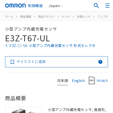
制御機器
Japan
ホーム
>
商品情報
>
商品カテゴリ
>
センサ
>
光電センサ
>
アンプ内蔵
小型アンプ内蔵光電センサ
E3Z-T67-UL
E3Z-□-UL 小型アンプ内蔵光電センサ 形式セレクタ
マイリストに追加
日本語
English
PDF出力
商品概要
小型アンプ内蔵光電センサ, 透過形,