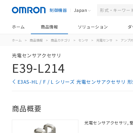
制御機器
Japan
ホーム
商品情報
ソリューション
ダ
ホーム
>
商品情報
>
商品カテゴリ
>
センサ
>
光電センサ
>
アンプ
光電センサアクセサリ
E39-L214
E3AS-HL / F / L シリーズ 光電センサアクセサリ
商品概要
光電センサアクセサリ, 堅