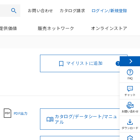
お問い合わせ
カタログ請求
ログイン/新規登録
検索
提供価値
販売ネットワーク
オンラインストア
マイリストに追加
FAQ
チャット
お問い合わせ
PDF出力
カタログ/データシート/マニュ
アル
ダウンロード