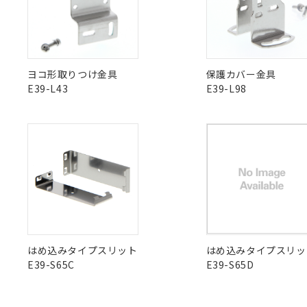
"対応済み"や非含有の記載がされた商品であっても、流通
非含有品が必要な際は、弊社営業部門もしくは販売店へお
ヨコ形取りつけ金具
保護カバー金具
E39-L43
E39-L98
はめ込みタイプスリット
はめ込みタイプスリッ
E39-S65C
E39-S65D