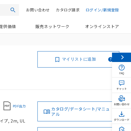
お問い合わせ
カタログ請求
ログイン/新規登録
検索
提供価値
販売ネットワーク
オンラインストア
マイリストに追加
FAQ
チャット
お問い合わせ
PDF出力
カタログ/データシート/マニュ
アル
, 2m, UL
ダウンロード