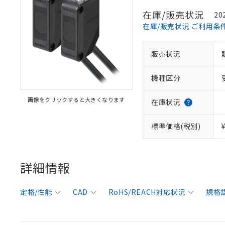
在庫/販売状況
20
在庫/販売状況 ご利用条
販売状況
機種区分
画像をクリックすると大きくなります
在庫状況
標準価格(税別)
詳細情報
定格/性能
CAD
RoHS/REACH対応状況
規格