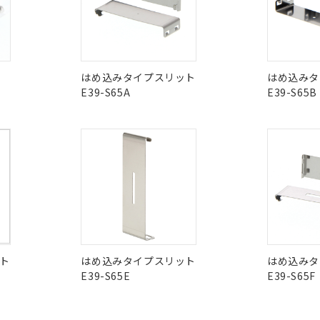
在庫等で未対応品が混在する可能性があります。
問い合わせください。
この製品のRoHS/REACH対応
はめ込みタイプスリット
はめ込みタ
E39-S65A
E39-S65B
ト
はめ込みタイプスリット
はめ込みタ
E39-S65E
E39-S65F