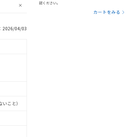
認ください。
カートをみる
026/04/03
しないこと）