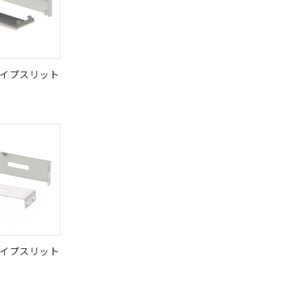
状況ページへ
イプスリット
イプスリット