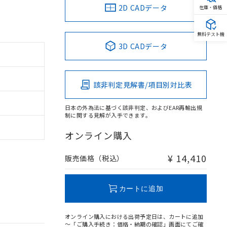
2D CADデータ
在庫・価格
無料テスト機
3D CADデータ
該非判定見解書/項目別対比表
日本の外為法に基づく該非判定、およびEAR再輸出規
制に関する見解が入手できます。
オンライン購入
¥ 14,410
販売価格（税込）
カートに追加
オンライン購入における出荷予定日は、カートに追加
～「ご購入手続き：価格・納期の確認」画面にてご確