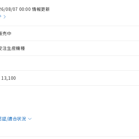
26/08/07 00:00 情報更新
件
販売中
受注生産機種
¥ 13,100
認証/適合状況