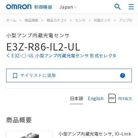
制御機器
Japan
ホーム
>
商品情報
>
商品カテゴリ
>
センサ
>
光電センサ
>
アンプ内蔵
小型アンプ内蔵光電センサ
E3Z-R86-IL2-UL
E3Z-□-UL 小型アンプ内蔵光電センサ 形式セレクタ
マイリストに追加
日本語
English
PDF出力
商品概要
小型アンプ内蔵光電センサ, IO-Link