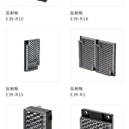
反射板
反射板
E39-R10
E39-R1K
反射板
反射板
E39-R1S
E39-R2