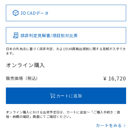
3D CADデータ
該非判定見解書/項目別対比表
日本の外為法に基づく該非判定、およびEAR再輸出規制に関する見解が入手でき
ます。
オンライン購入
¥ 16,720
販売価格（税込）
カートに追加
オンライン購入における出荷予定日は、カートに追加～「ご購入手続き：価
格・納期の確認」画面にてご確認ください。
カートをみる