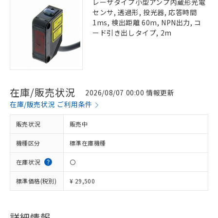
レーザタイプ小型アンプ内蔵形光電
センサ, 透過形, 投光器, 応答時間
1ms, 検出距離 60m, NPN出力, コ
ード引き出しタイプ, 2m
在庫/販売状況
2026/08/07 00:00 情報更新
在庫/販売状況 ご利用条件
販売状況
販売中
機種区分
標準在庫機種
在庫状況
〇
標準価格(税別)
¥ 29,500
詳細情報