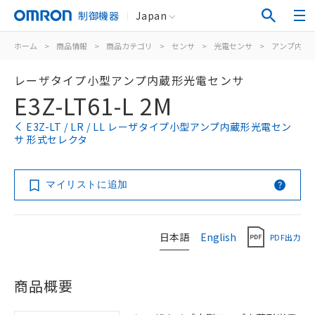
制御機器
Japan
ホーム
>
商品情報
>
商品カテゴリ
>
センサ
>
光電センサ
>
アンプ内蔵
レーザタイプ小型アンプ内蔵形光電センサ
E3Z-LT61-L 2M
E3Z-LT / LR / LL レーザタイプ小型アンプ内蔵形光電セン
サ 形式セレクタ
マイリストに追加
日本語
English
PDF出力
商品概要