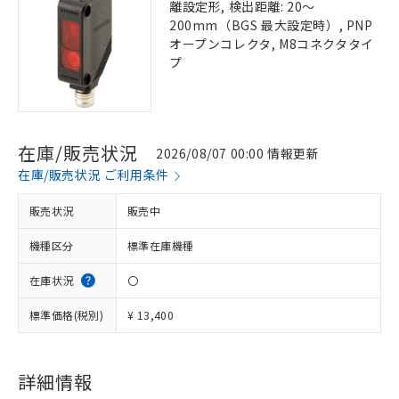
離設定形, 検出距離: 20～
200mm（BGS 最大設定時）, PNP
オープンコレクタ, M8コネクタタイ
プ
在庫/販売状況
2026/08/07 00:00 情報更新
在庫/販売状況 ご利用条件
販売状況
販売中
機種区分
標準在庫機種
在庫状況
〇
標準価格(税別)
¥ 13,400
詳細情報