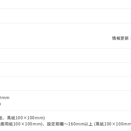
情報更新：2
00mm
m
紙、黒紙100×100mm)
白画用紙100×100mm)、設定距離～160mm以上 (黒紙100×100mm