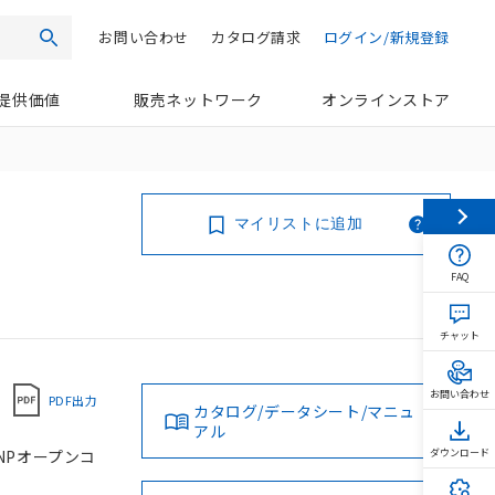
お問い合わせ
カタログ請求
ログイン/新規登録
検索
提供価値
販売ネットワーク
オンラインストア
マイリストに追加
FAQ
チャット
お問い合わせ
PDF出力
カタログ/データシート/マニュ
アル
PNPオープンコ
ダウンロード