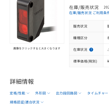
在庫/販売状況
20
在庫/販売状況 ご利用条
販売状況
機種区分
画像をクリックすると大きくなります
在庫状況
標準価格(税別)
詳細情報
定格/性能
外形図
出力段回路図
タイムチャー
規格認証/適合状況