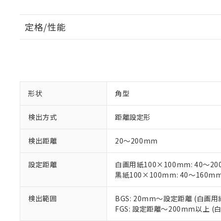
定格/性能
形状
角型
検出方式
距離設定形
検出距離
20～200mm
設定距離
白画用紙100×100mm: 40～2
黒紙100×100mm: 40～160m
検出範囲
BGS: 20mm～設定距離 (白画用
FGS: 設定距離～200mm以上 (