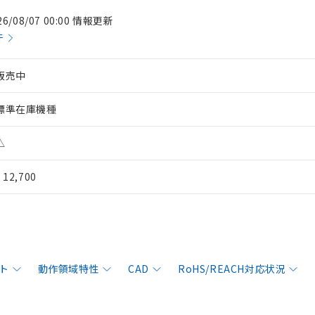
26/08/07 00:00 情報更新
件
販売中
標準在庫機種
△
¥ 12,700
ト
動作領域特性
CAD
RoHS/REACH対応状況