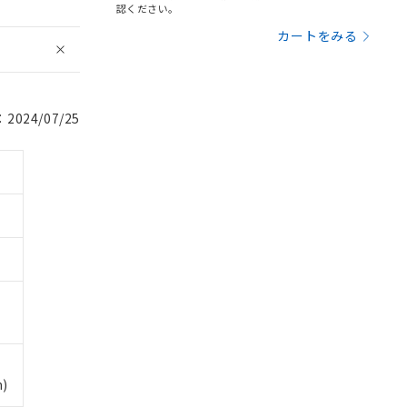
認ください。
カートをみる
024/07/25
)