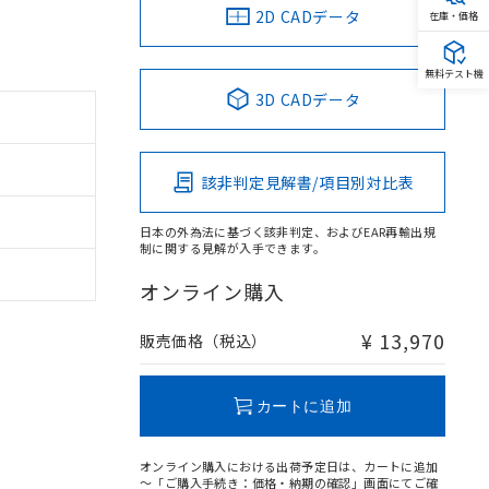
2D CADデータ
在庫・価格
無料テスト機
3D CADデータ
該非判定見解書/項目別対比表
日本の外為法に基づく該非判定、およびEAR再輸出規
制に関する見解が入手できます。
オンライン購入
¥ 13,970
販売価格（税込）
カートに追加
オンライン購入における出荷予定日は、カートに追加
～「ご購入手続き：価格・納期の確認」画面にてご確