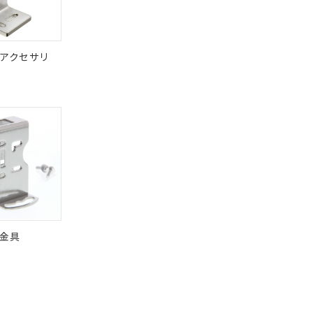
状況ページへ
アクセサリ
金具