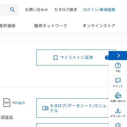
お問い合わせ
カタログ請求
ログイン/新規登録
検索
提供価値
販売ネットワーク
オンラインストア
マイリストに追加
FAQ
チャット
お問い合わせ
PDF出力
カタログ/データシート/マニュ
アル
規格認証品
ダウンロード