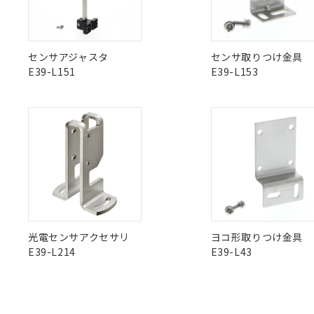
"対応済み"や非含有の記載がされた商品であっても、流通
非含有品が必要な際は、弊社営業部門もしくは販売店へお
センサアジャスタ
センサ取りつけ金具
E39-L151
E39-L153
光電センサアクセサリ
ヨコ形取りつけ金具
E39-L214
E39-L43