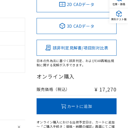
2D CADデータ
在庫・価格
無料テスト機
3D CADデータ
該非判定見解書/項目別対比表
日本の外為法に基づく該非判定、およびEAR再輸出規
制に関する見解が入手できます。
オンライン購入
¥ 17,270
販売価格（税込）
カートに追加
オンライン購入における出荷予定日は、カートに追加
～「ご購入手続き：価格・納期の確認」画面にてご確