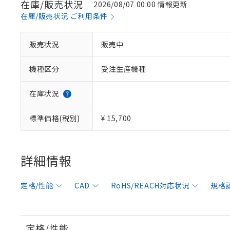
在庫/販売状況
2026/08/07 00:00 情報更新
在庫/販売状況 ご利用条件
販売状況
販売中
機種区分
受注生産機種
在庫状況
標準価格(税別)
¥ 15,700
詳細情報
定格/性能
CAD
RoHS/REACH対応状況
規格
定格/性能