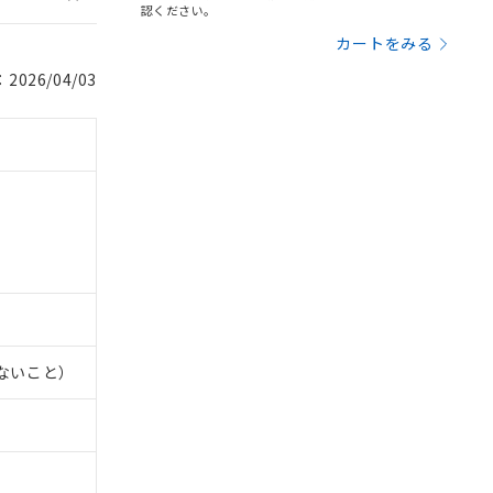
認ください。
カートをみる
026/04/03
しないこと）