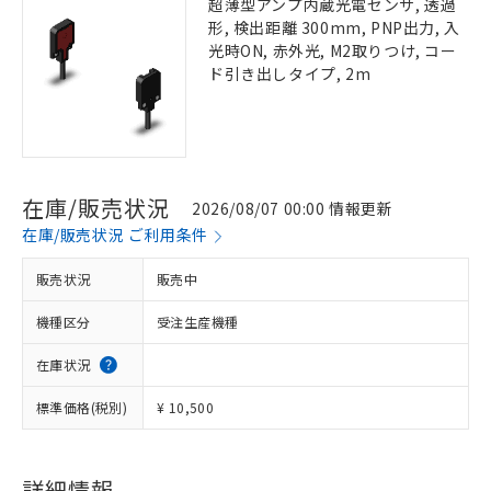
超薄型アンプ内蔵光電センサ, 透過
形, 検出距離 300mm, PNP出力, 入
光時ON, 赤外光, M2取りつけ, コー
ド引き出しタイプ, 2m
在庫/販売状況
2026/08/07 00:00 情報更新
在庫/販売状況 ご利用条件
販売状況
販売中
機種区分
受注生産機種
在庫状況
標準価格(税別)
¥ 10,500
詳細情報