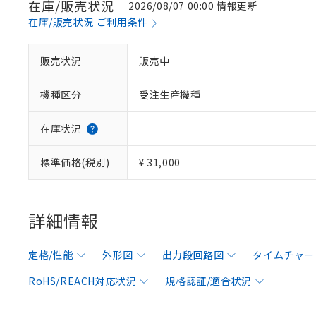
在庫/販売状況
2026/08/07 00:00 情報更新
在庫/販売状況 ご利用条件
販売状況
販売中
機種区分
受注生産機種
在庫状況
標準価格(税別)
¥ 31,000
詳細情報
定格/性能
外形図
出力段回路図
タイムチャー
RoHS/REACH対応状況
規格認証/適合状況