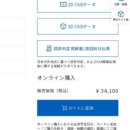
2D CADデータ
在庫・価格
無料テスト機
3D CADデータ
該非判定見解書/項目別対比表
日本の外為法に基づく該非判定、およびEAR再輸出規
制に関する見解が入手できます。
オンライン購入
¥ 34,100
販売価格（税込）
カートに追加
オンライン購入における出荷予定日は、カートに追加
～「ご購入手続き：価格・納期の確認」画面にてご確