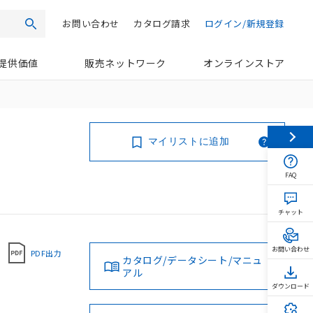
お問い合わせ
カタログ請求
ログイン/新規登録
検索
提供価値
販売ネットワーク
オンラインストア
マイリストに追加
FAQ
チャット
お問い合わせ
PDF出力
カタログ/データシート/マニュ
アル
ダウンロード