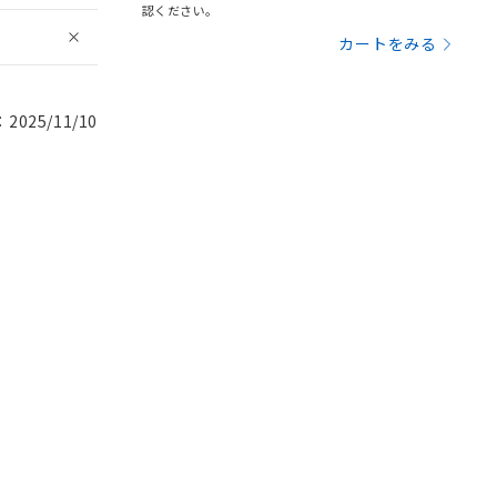
認ください。
カートをみる
025/11/10