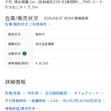
テ形, 検出距離 2m（反射板形E39-R1使用時）, PNP, コード
引き出しタイプ, 5m
在庫/販売状況
2026/08/07 00:00 情報更新
在庫/販売状況 ご利用条件
販売状況
販売中
機種区分
受注生産機種
在庫状況
標準価格(税別)
¥ 28,500
詳細情報
定格/性能
外形図
出力段回路図
タイムチャート
平行移動特性
距離特性
CAD
RoHS/REACH対応状況
規格認証/適合状況