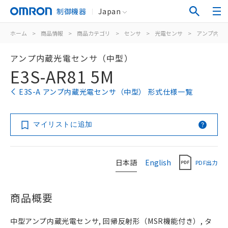
制御機器
Japan
ホーム
>
商品情報
>
商品カテゴリ
>
センサ
>
光電センサ
>
アンプ内蔵
アンプ内蔵光電センサ（中型）
E3S-AR81 5M
E3S-A アンプ内蔵光電センサ（中型） 形式仕様一覧
マイリストに追加
日本語
English
PDF出力
商品概要
中型アンプ内蔵光電センサ, 回帰反射形（MSR機能付き）, タ