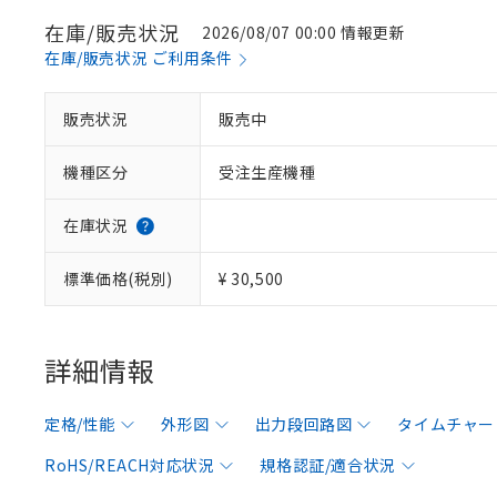
在庫/販売状況
2026/08/07 00:00 情報更新
在庫/販売状況 ご利用条件
販売状況
販売中
機種区分
受注生産機種
在庫状況
標準価格(税別)
¥ 30,500
詳細情報
定格/性能
外形図
出力段回路図
タイムチャー
RoHS/REACH対応状況
規格認証/適合状況