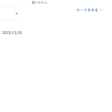
認ください。
カートをみる
025/11/10