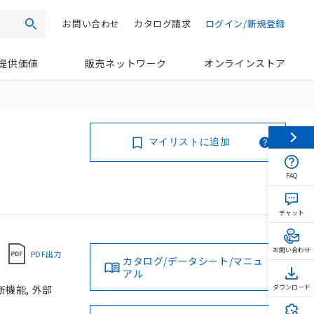
お問い合わせ
カタログ請求
ログイン/新規登録
検索
提供価値
販売ネットワーク
オンラインストア
マイリストに追加
FAQ
チャット
お問い合わせ
PDF出力
カタログ/データシート/マニュ
アル
断機能, 外部
ダウンロード