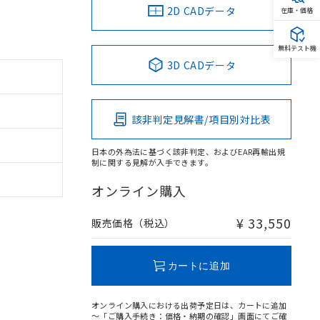
2D CADデータ
在庫・価格
無料テスト機
3D CADデータ
該非判定見解書/項目別対比表
日本の外為法に基づく該非判定、およびEAR再輸出規
制に関する見解が入手できます。
オンライン購入
¥ 33,550
販売価格（税込）
カートに追加
オンライン購入における出荷予定日は、カートに追加
～「ご購入手続き：価格・納期の確認」画面にてご確