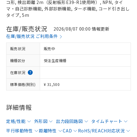
コ形, 検出距離 2m（反射板形E39-R1使用時）, NPN, タイ
マ・自己診断機能, 外部診断機能, ターボ機能, コード引き出し
タイプ, 5m
在庫/販売状況
2026/08/07 00:00 情報更新
在庫/販売状況 ご利用条件
販売状況
販売中
機種区分
受注生産機種
在庫状況
標準価格(税別)
¥ 31,500
詳細情報
定格/性能
外形図
出力段回路図
タイムチャート
平行移動特性
距離特性
CAD
RoHS/REACH対応状況