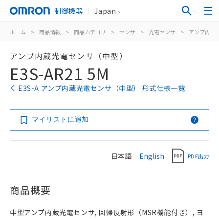
制御機器
Japan
ホーム
>
商品情報
>
商品カテゴリ
>
センサ
>
光電センサ
>
アンプ内蔵
アンプ内蔵光電センサ（中型）
E3S-AR21 5M
E3S-A アンプ内蔵光電センサ（中型） 形式仕様一覧
マイリストに追加
日本語
English
PDF出力
商品概要
中型アンプ内蔵光電センサ, 回帰反射形（MSR機能付き）, ヨ