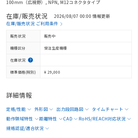
100mm（広視野）, NPN, M12コネクタタイプ
在庫/販売状況
2026/08/07 00:00 情報更新
在庫/販売状況 ご利用条件
販売状況
販売中
機種区分
受注生産機種
在庫状況
標準価格(税別)
¥ 29,000
詳細情報
定格/性能
外形図
出力段回路図
タイムチャート
動作領域特性
距離特性
CAD
RoHS/REACH対応状況
規格認証/適合状況