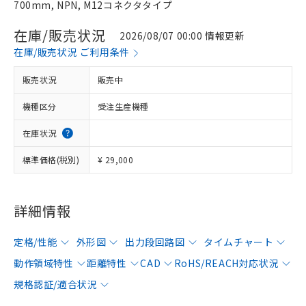
700mm, NPN, M12コネクタタイプ
在庫/販売状況
2026/08/07 00:00 情報更新
在庫/販売状況 ご利用条件
販売状況
販売中
機種区分
受注生産機種
在庫状況
標準価格(税別)
¥ 29,000
詳細情報
定格/性能
外形図
出力段回路図
タイムチャート
動作領域特性
距離特性
CAD
RoHS/REACH対応状況
規格認証/適合状況