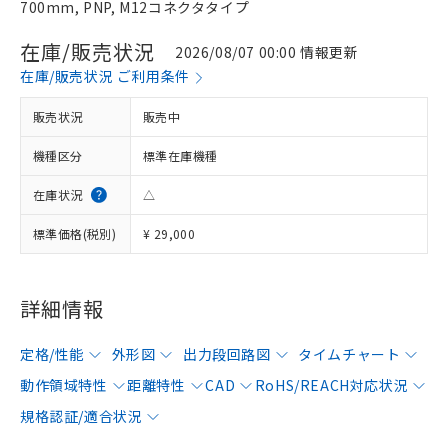
700mm, PNP, M12コネクタタイプ
在庫/販売状況
2026/08/07 00:00 情報更新
在庫/販売状況 ご利用条件
販売状況
販売中
機種区分
標準在庫機種
在庫状況
△
標準価格(税別)
¥ 29,000
詳細情報
定格/性能
外形図
出力段回路図
タイムチャート
動作領域特性
距離特性
CAD
RoHS/REACH対応状況
規格認証/適合状況