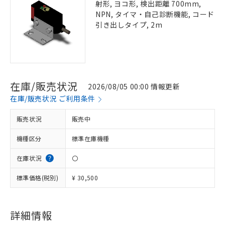
射形, ヨコ形, 検出距離 700mm,
NPN, タイマ・自己診断機能, コード
引き出しタイプ, 2m
在庫/販売状況
2026/08/05 00:00 情報更新
在庫/販売状況 ご利用条件
販売状況
販売中
機種区分
標準在庫機種
在庫状況
〇
標準価格(税別)
¥ 30,500
詳細情報