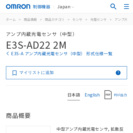
制御機器
Japan
ホーム
>
商品情報
>
商品カテゴリ
>
センサ
>
光電センサ
>
アンプ内蔵
アンプ内蔵光電センサ（中型）
E3S-AD22 2M
E3S-A アンプ内蔵光電センサ（中型） 形式仕様一覧
マイリストに追加
日本語
English
PDF出力
商品概要
中型アンプ内蔵光電センサ, 拡散反