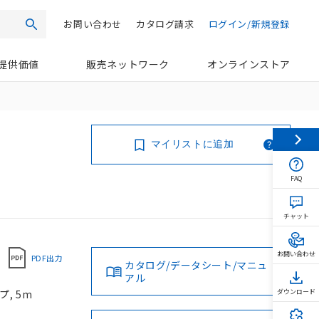
お問い合わせ
カタログ請求
ログイン/新規登録
検索
提供価値
販売ネットワーク
オンラインストア
マイリストに追加
FAQ
チャット
お問い合わせ
PDF出力
カタログ/データシート/マニュ
アル
, 5m
ダウンロード