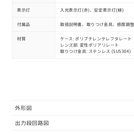
表示灯
入光表示灯(赤)、安定表示灯(緑)
付属品
取扱説明書、取りつけ金具、感度調
材質
ケース: ポリブチレンテレフタレート
レンズ部: 変性ポリアリレート
取りつけ金具: ステンレス (SUS304)
外形図
出力段回路図