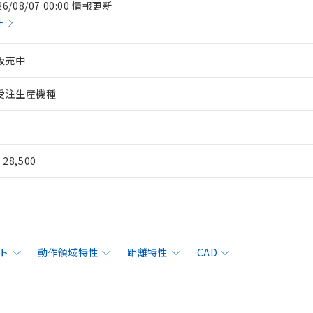
26/08/07 00:00 情報更新
件
販売中
受注生産機種
¥ 28,500
ト
動作領域特性
距離特性
CAD