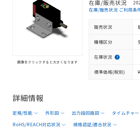
在庫/販売状況
20
在庫/販売状況 ご利用条
販売状況
機種区分
在庫状況
画像をクリックすると大きくなります
標準価格(税別)
詳細情報
定格/性能
外形図
出力段回路図
タイムチャー
RoHS/REACH対応状況
規格認証/適合状況