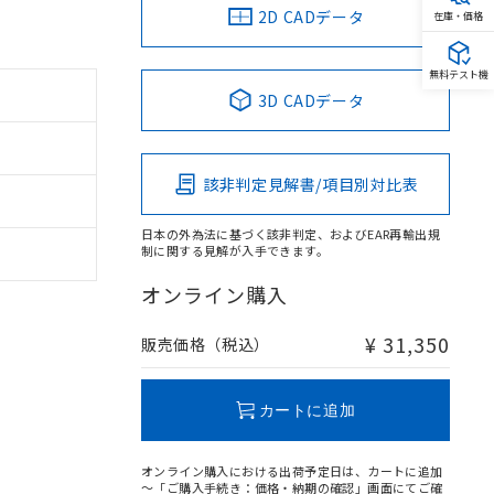
2D CADデータ
在庫・価格
無料テスト機
3D CADデータ
該非判定見解書/項目別対比表
日本の外為法に基づく該非判定、およびEAR再輸出規
制に関する見解が入手できます。
オンライン購入
¥ 31,350
販売価格（税込）
カートに追加
オンライン購入における出荷予定日は、カートに追加
～「ご購入手続き：価格・納期の確認」画面にてご確