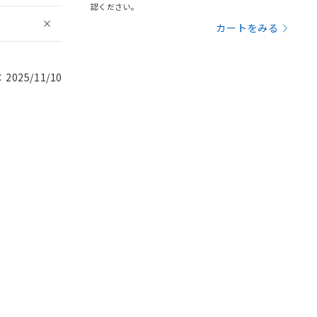
認ください。
カートをみる
025/11/10