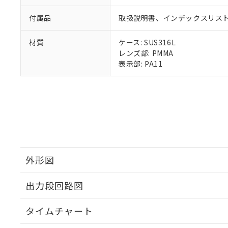
付属品
取扱説明書、インデックスリス
材質
ケース: SUS316L
レンズ部: PMMA
表示部: PA11
外形図
出力段回路図
タイムチャート