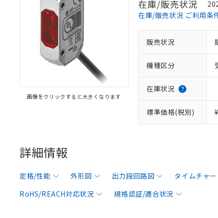
在庫/販売状況
20
在庫/販売状況 ご利用条
販売状況
機種区分
在庫状況
画像をクリックすると大きくなります
標準価格(税別)
詳細情報
定格/性能
外形図
出力段回路図
タイムチャー
RoHS/REACH対応状況
規格認証/適合状況