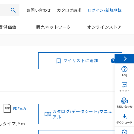
お問い合わせ
カタログ請求
ログイン/新規登録
検索
提供価値
販売ネットワーク
オンラインストア
マイリストに追加
FAQ
チャット
お問い合わせ
PDF出力
カタログ/データシート/マニュ
アル
しタイプ, 5m
ダウンロード