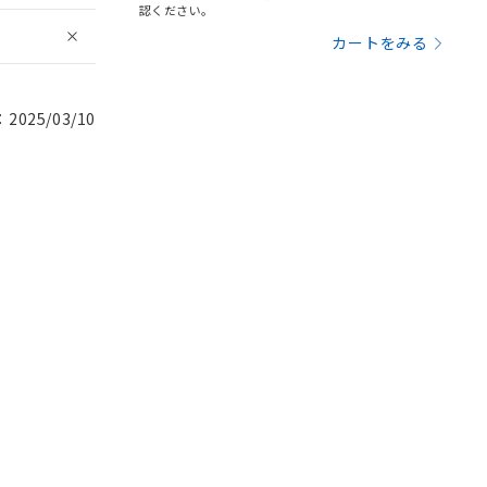
認ください。
カートをみる
025/03/10