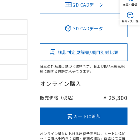
2D CADデータ
在庫・価格
無料テスト機
3D CADデータ
該非判定見解書/項目別対比表
日本の外為法に基づく該非判定、およびEAR再輸出規
制に関する見解が入手できます。
オンライン購入
¥ 25,300
販売価格（税込）
カートに追加
オンライン購入における出荷予定日は、カートに追加
～「ご購入手続き：価格・納期の確認」画面にてご確