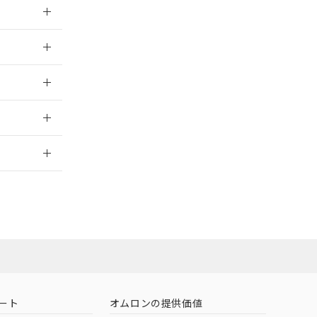
025/03/10
025/03/10
025/03/10
2026/7/29
ート
オムロンの提供価値