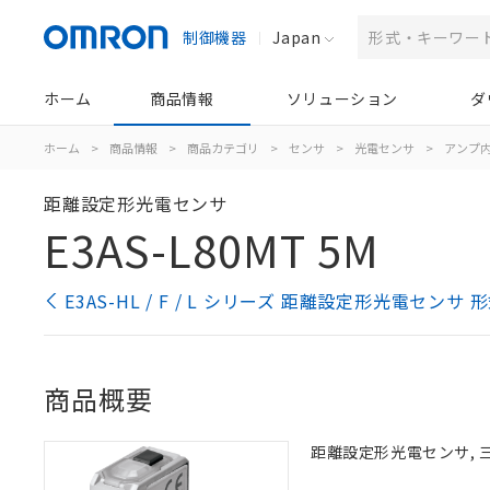
制御機器
Japan
ホーム
商品情報
ソリューション
ダ
ホーム
>
商品情報
>
商品カテゴリ
>
センサ
>
光電センサ
>
アンプ
距離設定形光電センサ
E3AS-L80MT 5M
E3AS-HL / F / L シリーズ 距離設定形光電センサ
商品概要
距離設定形光電センサ, 三角