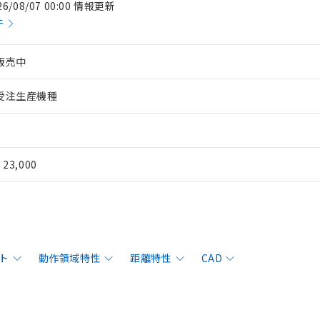
26/08/07 00:00 情報更新
件
販売中
受注生産機種
¥ 23,000
ト
動作領域特性
距離特性
CAD