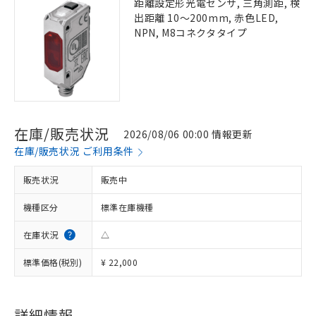
距離設定形光電センサ, 三角測距, 検
出距離 10～200mm, 赤色LED,
NPN, M8コネクタタイプ
在庫/販売状況
2026/08/06 00:00 情報更新
在庫/販売状況 ご利用条件
販売状況
販売中
機種区分
標準在庫機種
在庫状況
△
標準価格(税別)
¥ 22,000
詳細情報