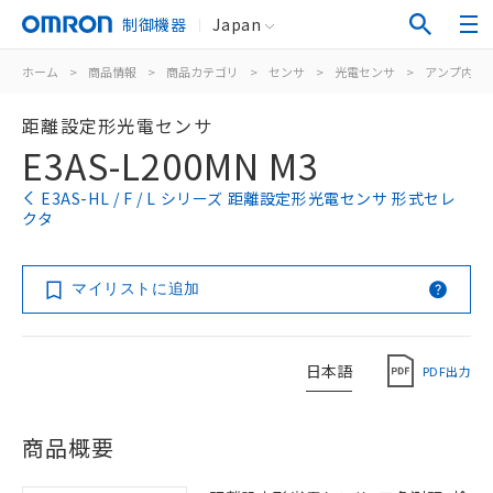
制御機器
Japan
ホーム
>
商品情報
>
商品カテゴリ
>
センサ
>
光電センサ
>
アンプ内蔵
距離設定形光電センサ
E3AS-L200MN M3
E3AS-HL / F / L シリーズ 距離設定形光電センサ 形式セレ
クタ
マイリストに追加
日本語
PDF出力
商品概要