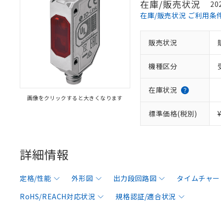
在庫/販売状況
20
在庫/販売状況 ご利用条
販売状況
機種区分
在庫状況
画像をクリックすると大きくなります
標準価格(税別)
詳細情報
定格/性能
外形図
出力段回路図
タイムチャー
RoHS/REACH対応状況
規格認証/適合状況