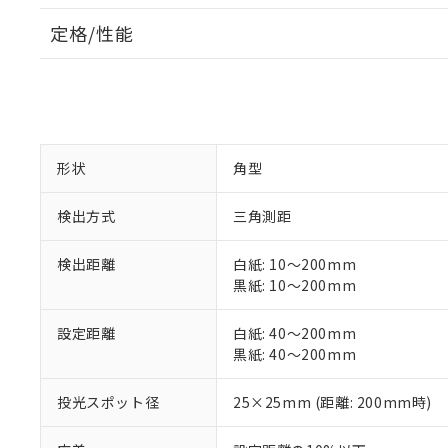
定格/性能
形状
角型
検出方式
三角測距
検出距離
白紙: 10～200mm
黒紙: 10～200mm
設定距離
白紙: 40～200mm
黒紙: 40～200mm
投光スポット径
25×25mm (距離: 200mm時)