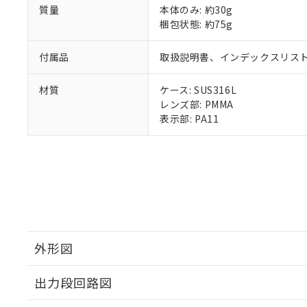
質量
本体のみ: 約30g
梱包状態: 約75g
付属品
取扱説明書、インデックスリス
材質
ケース: SUS316L
レンズ部: PMMA
表示部: PA11
外形図
出力段回路図