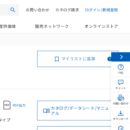
お問い合わせ
カタログ請求
ログイン/新規登録
検索
提供価値
販売ネットワーク
オンラインストア
マイリストに追加
FAQ
チャット
お問い合わせ
PDF出力
カタログ/データシート/マニュ
アル
タタイプ
ダウンロード