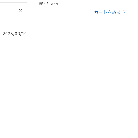
認ください。
カートをみる
025/03/10