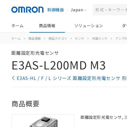
制御機器
Japan
ホーム
商品情報
ソリューション
ダ
ホーム
>
商品情報
>
商品カテゴリ
>
センサ
>
光電センサ
>
アンプ
距離設定形光電センサ
E3AS-L200MD M3
E3AS-HL / F / L シリーズ 距離設定形光電センサ
商品概要
距離設定形光電センサ, 三角