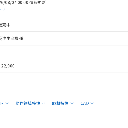
26/08/07 00:00 情報更新
件
販売中
受注生産機種
¥ 22,000
ト
動作領域特性
距離特性
CAD