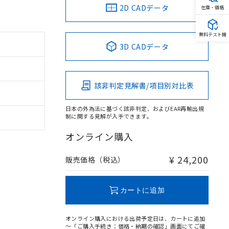
2D CADデータ
在庫・価格
無料テスト機
3D CADデータ
該非判定見解書/項目別対比表
日本の外為法に基づく該非判定、およびEAR再輸出規
制に関する見解が入手できます。
オンライン購入
¥ 24,200
販売価格（税込）
カートに追加
オンライン購入における出荷予定日は、カートに追加
～「ご購入手続き：価格・納期の確認」画面にてご確