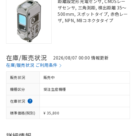
距離設定形光電センサ, CMOSレー
ザセンサ, 三角測距, 検出距離 35～
500mm, スポットタイプ, 赤色レー
ザ, NPN, M8コネクタタイプ
在庫/販売状況
2026/08/07 00:00 情報更新
在庫/販売状況 ご利用条件
販売状況
販売中
機種区分
受注生産機種
在庫状況
標準価格(税別)
¥ 35,800
詳細情報