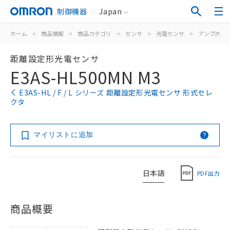
制御機器
Japan
ホーム
>
商品情報
>
商品カテゴリ
>
センサ
>
光電センサ
>
アンプ内蔵
距離設定形光電センサ
E3AS-HL500MN M3
E3AS-HL / F / L シリーズ 距離設定形光電センサ 形式セレ
クタ
マイリストに追加
日本語
PDF出力
商品概要