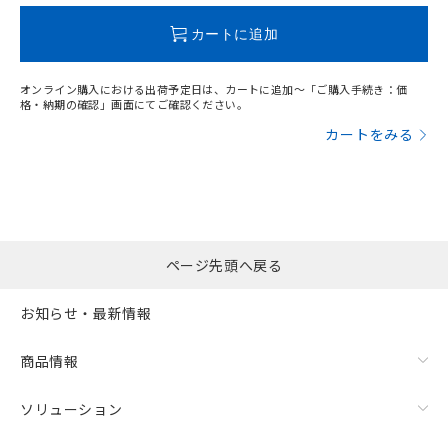
この製品のRoHS/REACH対応状況ページへ
カートに追加
オンライン購入における出荷予定日は、カートに追加～「ご購入手続き：価
格・納期の確認」画面にてご確認ください。
カートをみる
ページ先頭へ戻る
お知らせ・最新情報
商品情報
ソリューション