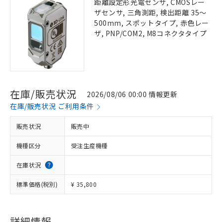
距離設定形光電センサ, CMOSレー
ザセンサ, 三角測距, 検出距離 35～
500mm, スポットタイプ, 赤色レー
ザ, PNP/COM2, M8コネクタタイプ
在庫/販売状況
2026/08/06 00:00 情報更新
在庫/販売状況 ご利用条件
販売状況
販売中
機種区分
受注生産機種
在庫状況
標準価格(税別)
¥ 35,800
詳細情報