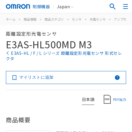
制御機器
Japan
ホーム
>
商品情報
>
商品カテゴリ
>
センサ
>
光電センサ
>
アンプ内蔵
距離設定形光電センサ
E3AS-HL500MD M3
E3AS-HL / F / L シリーズ 距離設定形光電センサ 形式セレ
クタ
マイリストに追加
日本語
PDF出力
商品概要