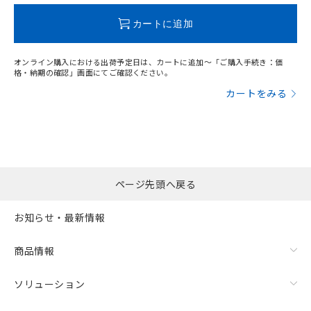
この製品のRoHS/REACH対応状況ページへ
カートに追加
オンライン購入における出荷予定日は、カートに追加～「ご購入手続き：価
格・納期の確認」画面にてご確認ください。
カートをみる
ページ先頭へ戻る
お知らせ・最新情報
商品情報
ソリューション