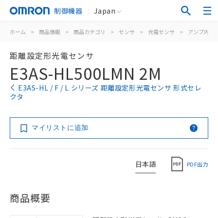
制御機器
Japan
ホーム
>
商品情報
>
商品カテゴリ
>
センサ
>
光電センサ
>
アンプ内蔵
距離設定形光電センサ
E3AS-HL500LMN 2M
E3AS-HL / F / L シリーズ 距離設定形光電センサ 形式セレ
クタ
マイリストに追加
日本語
PDF出力
商品概要