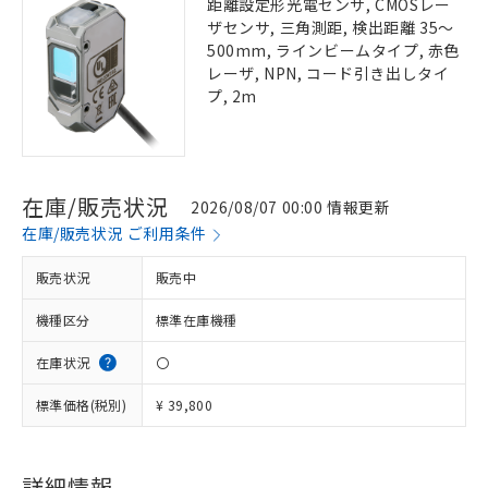
距離設定形光電センサ, CMOSレー
ザセンサ, 三角測距, 検出距離 35～
500mm, ラインビームタイプ, 赤色
レーザ, NPN, コード引き出しタイ
プ, 2m
在庫/販売状況
2026/08/07 00:00 情報更新
在庫/販売状況 ご利用条件
販売状況
販売中
機種区分
標準在庫機種
在庫状況
〇
標準価格(税別)
¥ 39,800
詳細情報