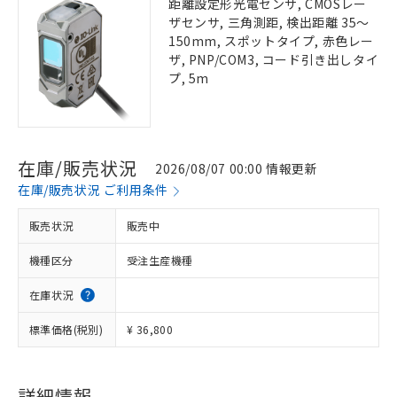
距離設定形光電センサ, CMOSレー
ザセンサ, 三角測距, 検出距離 35～
150mm, スポットタイプ, 赤色レー
ザ, PNP/COM3, コード引き出しタイ
プ, 5m
在庫/販売状況
2026/08/07 00:00 情報更新
在庫/販売状況 ご利用条件
販売状況
販売中
機種区分
受注生産機種
在庫状況
標準価格(税別)
¥ 36,800
詳細情報