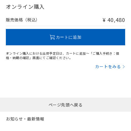
在庫等で未対応品が混在する可能性があります。
オンライン購入
非含有品が必要な際は、弊社営業部門もしくは販売店へお
問い合わせください。
¥ 40,480
販売価格（税込）
この製品のRoHS/REACH対応状況ページへ
カートに追加
オンライン購入における出荷予定日は、カートに追加～「ご購入手続き：価
格・納期の確認」画面にてご確認ください。
カートをみる
ページ先頭へ戻る
お知らせ・最新情報