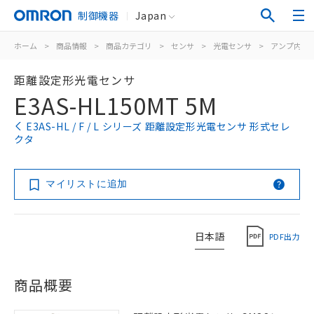
制御機器
Japan
ホーム
>
商品情報
>
商品カテゴリ
>
センサ
>
光電センサ
>
アンプ内蔵
距離設定形光電センサ
E3AS-HL150MT 5M
E3AS-HL / F / L シリーズ 距離設定形光電センサ 形式セレ
クタ
マイリストに追加
日本語
PDF出力
商品概要