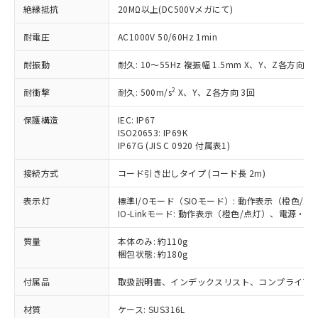
在庫状況および標準価格照会結果は、
い合わせください。
絶縁抵抗
20MΩ以上(DC500Vメガにて)
（以下｢規制貨物等」という）を輸出
記載している更新日時点での社内デー
*EU RoHS指令（10物質）：
または国外への提供する場合は、日本
記
タに基づき作成されるものであり、閲
説明
鉛(Pb) 1000ppm以下、 水銀(Hg) 1000ppm以下、 カド
耐電圧
AC1000V 50/60Hz 1min
*中国RoHS10物質の基準値 (GB/T26572)：
国政府の輸出許可(または役務取引許
号
覧された時点での実際の在庫および標
ミウム(Cd) 100ppm以下、
Pb(鉛) :1000ppm、 Hg(水銀) : 1000ppm、 Cd(カドミウ
可)を取得するなどの必要な手続きを
六価クロム(Cr(Ⅵ)) 1000ppm以下、ポリ臭化ビフェニル
ム) : 100ppm、
準価格とは異なる場合があることをご
耐振動
耐久: 10～55Hz 複振幅 1.5mm X、Y、Z各方向 2h
類(PBB) 1000ppm以下、ポリ臭化ジフェニルエーテル類
Cr(Ⅵ)(六価クロム) : 1000ppm、 PBBs(ポリ臭化ビフェ
とります。
了承ください。
(PBDE) 1000ppm以下、フタル酸ビス(2-エチルヘキシ
○
一定数以上の在庫あり
ニル類) : 1000ppm、 PBDEs(ポリ臭化ジフェニルエーテ
当社は規制貨物を破棄する場合は、完
ル) (DEHP)(別名：DOP) 1000ppm以下、フタル酸ブチ
正式な納期状況および標準価格はお客
2
ル類) : 1000ppm、
耐衝撃
耐久: 500m/s
X、Y、Z各方向 3回
ルベンジル（BBP） 1000ppm以下、フタル酸ジブチル
全に破砕するなど、違法に輸出されな
DBP(フタル酸ジブチル) : 1000ppm、 DIBP(フタル酸ジ
様のお取引先、またはお客様担当のオ
（DBP） 1000ppm以下、フタル酸ジイソブチル
イソブチル) : 1000ppm、 BBP(フタル酸ブチルベンジ
△
一定数には満たないが在庫あり
いよう必要な手段を講じます。
保護構造
IEC: IP67
ムロン制御機器販売店・当社販売員に
(DIBP) 1000ppm以下
ル) : 1000ppm、
当社は貴社製品を、核兵器、ミサイ
但し、RoHS指令で産業用監視および制御機器に対する
ISO20653: IP69K
DEHP(フタル酸ビス(2-エチルヘキシル)) : 1000ppm
ご相談ください。
適用除外項目は除く。
IP67G (JIS C 0920 付属表1)
ル、化学兵器、生物兵器またはその他
－
在庫なし(最新の在庫状況につ
オムロン制御機器販売店や当社販売拠
フタル酸エステル類の４物質については閾値を超える意
武器並びにこれらの製造装置等に一切
いては、お客様のお取引先、ま
図的な使用がないことを確認しています。
点は「
販売ネットワーク
」をご確認
接続方式
コード引き出しタイプ (コード長 2m)
※2 環境保護使用期限
使用いたしません。
たはお客様担当のオムロン制御
ください。
当社は、貴社製品を第三者に販売する
機器販売店・当社販売員にご確
在庫状況および標準価格結果を当社の
表示灯
標準I/Oモード（SIOモード）: 動作表示（橙色
※2 対応予定月
「ｅ」：有害物質（10物質）のすべてが基
場合は、上記1、2および3の内容を当
認ください)
事前の承諾なく第三者に漏洩または開
IO-Linkモード: 動作表示（橙色/点灯）、電源・
準値以下であることを示します。
該第三者に通知します。また当社は、
示しないようお願いします。
部品在庫の切り替え状況などにより、予定
「10」：通常の使用状況下において有害物
販売先および販売に係わる関係者が違
マイパーツ機能（部品リスト作成サー
質量
本体のみ: 約110g
空
受注生産機種、また在庫状況の
月が前後することがあります。
質が外部に漏えいし、環境に深刻な影響を
法に輸出するおそれがある場合は、取
梱包状態: 約180g
ビス）をご利用いただくには、I-Web
白
情報を公開していない機種
及ぼさない年数を意味します。
り引きをいたしません。
メンバーズにご登録されている必要が
「－」：未確認です。当社販売部門へお問
付属品
取扱説明書、インデックスリスト、コンプライアン
あります。
い合わせください。
お客様が当ウェブサイト上で当社にご
※3 非含有証明書ダウンロード
材質
ケース: SUS316L
登録された部品リストについて、当社