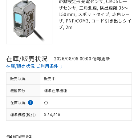
距離設定形光電センサ, CMOSレー
ザセンサ, 三角測距, 検出距離 35～
150mm, スポットタイプ, 赤色レー
ザ, PNP/COM3, コード引き出しタイ
プ, 2m
在庫/販売状況
2026/08/06 00:00 情報更新
在庫/販売状況 ご利用条件
販売状況
販売中
機種区分
標準在庫機種
在庫状況
〇
標準価格(税別)
¥ 34,800
詳細情報