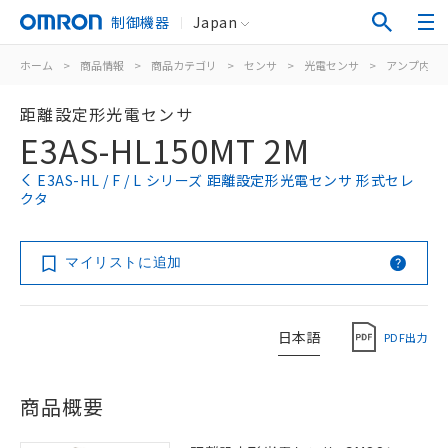
制御機器
Japan
ホーム
>
商品情報
>
商品カテゴリ
>
センサ
>
光電センサ
>
アンプ内蔵
距離設定形光電センサ
E3AS-HL150MT 2M
E3AS-HL / F / L シリーズ 距離設定形光電センサ 形式セレ
クタ
マイリストに追加
日本語
PDF出力
商品概要