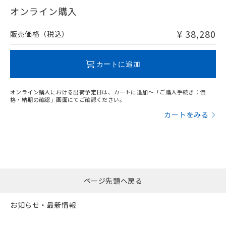
在庫等で未対応品が混在する可能性があります。
オンライン購入
非含有品が必要な際は、弊社営業部門もしくは販売店へお
問い合わせください。
¥ 38,280
販売価格（税込）
この製品のRoHS/REACH対応状況ページへ
カートに追加
オンライン購入における出荷予定日は、カートに追加～「ご購入手続き：価
格・納期の確認」画面にてご確認ください。
カートをみる
ページ先頭へ戻る
お知らせ・最新情報