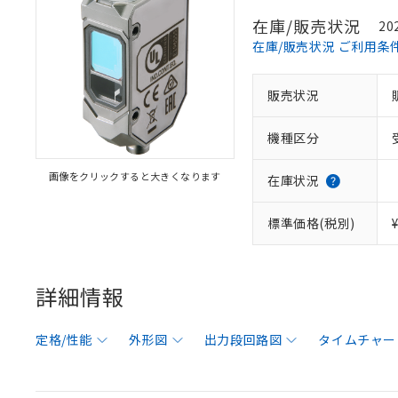
在庫/販売状況
20
在庫/販売状況 ご利用条
販売状況
機種区分
画像をクリックすると大きくなります
在庫状況
標準価格(税別)
詳細情報
定格/性能
外形図
出力段回路図
タイムチャー