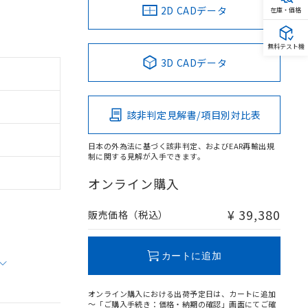
2D CADデータ
在庫・価格
無料テスト機
3D CADデータ
該非判定見解書/項目別対比表
日本の外為法に基づく該非判定、およびEAR再輸出規
制に関する見解が入手できます。
オンライン購入
¥ 39,380
販売価格（税込）
カートに追加
オンライン購入における出荷予定日は、カートに追加
～「ご購入手続き：価格・納期の確認」画面にてご確