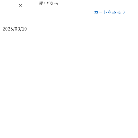
認ください。
カートをみる
025/03/10