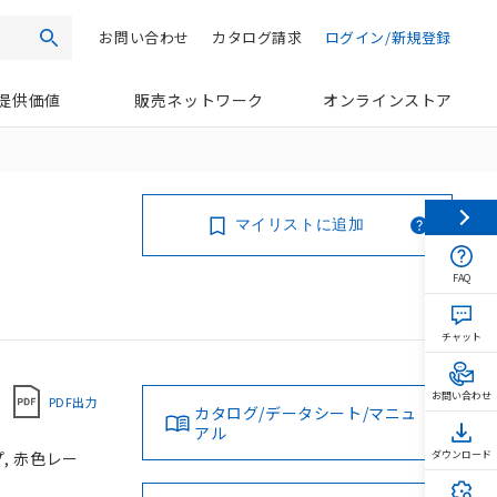
お問い合わせ
カタログ請求
ログイン/新規登録
検索
提供価値
販売ネットワーク
オンラインストア
マイリストに追加
FAQ
チャット
お問い合わせ
PDF出力
カタログ/データシート/マニュ
アル
プ, 赤色レー
ダウンロード