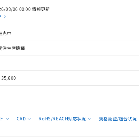
26/08/06 00:00 情報更新
件
販売中
受注生産機種
¥ 35,800
ト
CAD
RoHS/REACH対応状況
規格認証/適合状況