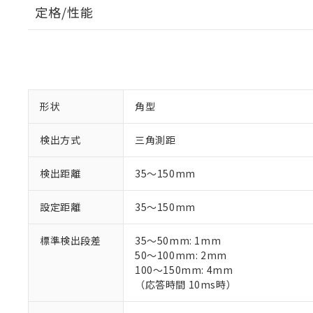
定格/性能
形状
角型
検出方式
三角測距
検出距離
35～150mm
設定距離
35～150mm
標準検出段差
35～50mm: 1mm
50～100mm: 2mm
100～150mm: 4mm
（応答時間 10ms時）