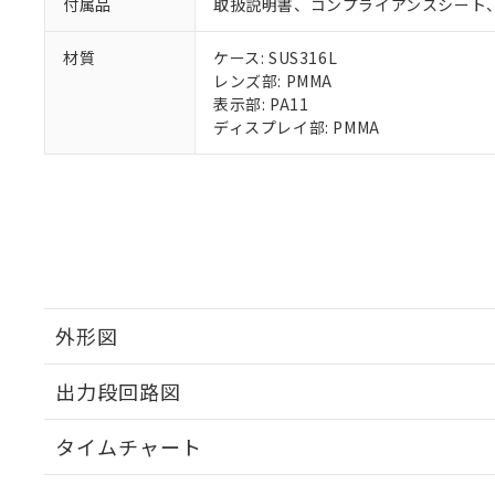
付属品
取扱説明書、コンプライアンスシート、
材質
ケース: SUS316L
レンズ部: PMMA
表示部: PA11
ディスプレイ部: PMMA
外形図
出力段回路図
タイムチャート