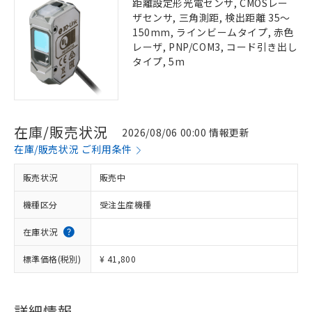
距離設定形光電センサ, CMOSレー
ザセンサ, 三角測距, 検出距離 35～
150mm, ラインビームタイプ, 赤色
レーザ, PNP/COM3, コード引き出し
タイプ, 5m
在庫/販売状況
2026/08/06 00:00 情報更新
在庫/販売状況 ご利用条件
販売状況
販売中
機種区分
受注生産機種
在庫状況
標準価格(税別)
¥ 41,800
詳細情報