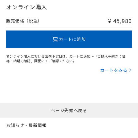
在庫等で未対応品が混在する可能性があります。
オンライン購入
非含有品が必要な際は、弊社営業部門もしくは販売店へお
問い合わせください。
¥ 45,980
販売価格（税込）
この製品のRoHS/REACH対応状況ページへ
カートに追加
オンライン購入における出荷予定日は、カートに追加～「ご購入手続き：価
格・納期の確認」画面にてご確認ください。
カートをみる
ページ先頭へ戻る
お知らせ・最新情報