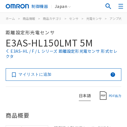
制御機器
Japan
ホーム
>
商品情報
>
商品カテゴリ
>
センサ
>
光電センサ
>
アンプ内蔵
距離設定形光電センサ
E3AS-HL150LMT 5M
E3AS-HL / F / L シリーズ 距離設定形光電センサ 形式セレ
クタ
マイリストに追加
日本語
PDF出力
商品概要