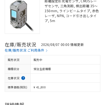
距離設定形光電センサ, CMOSレー
ザセンサ, 三角測距, 検出距離 35～
150mm, ラインビームタイプ, 赤色
レーザ, NPN, コード引き出しタイ
プ, 5m
在庫/販売状況
2026/08/07 00:00 情報更新
在庫/販売状況 ご利用条件
販売状況
販売中
機種区分
受注生産機種
在庫状況
標準価格(税別)
¥ 41,800
詳細情報