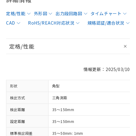
定格/性能
外形図
出力段回路図
タイムチャート
CAD
RoHS/REACH対応状況
規格認証/適合状況
定格/性能
情報更新：2025/03/10
形状
角型
検出方式
三角測距
検出距離
35～150mm
設定距離
35～150mm
標準検出段差
35～50mm: 1mm