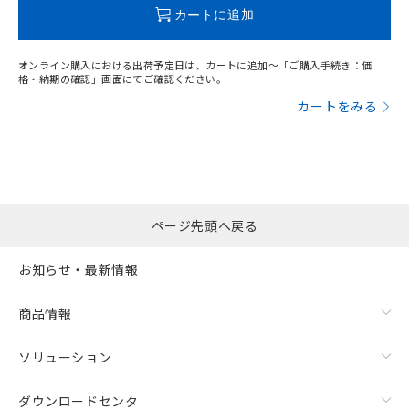
この製品のRoHS/REACH対応状況ページへ
カートに追加
オンライン購入における出荷予定日は、カートに追加～「ご購入手続き：価
格・納期の確認」画面にてご確認ください。
カートをみる
ページ先頭へ戻る
お知らせ・最新情報
商品情報
ソリューション
ダウンロードセンタ