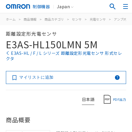
制御機器
Japan
ホーム
>
商品情報
>
商品カテゴリ
>
センサ
>
光電センサ
>
アンプ内蔵
距離設定形光電センサ
E3AS-HL150LMN 5M
E3AS-HL / F / L シリーズ 距離設定形光電センサ 形式セレ
クタ
マイリストに追加
日本語
PDF出力
商品概要