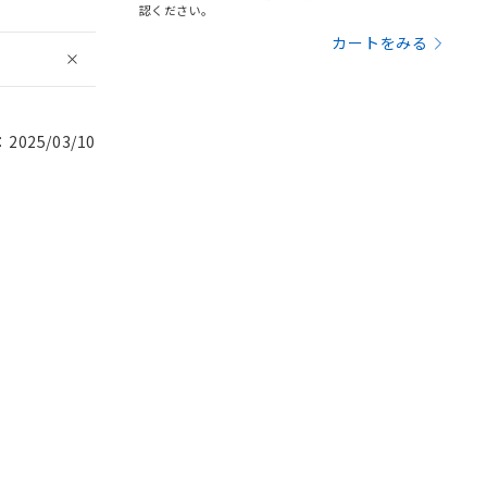
認ください。
カートをみる
025/03/10