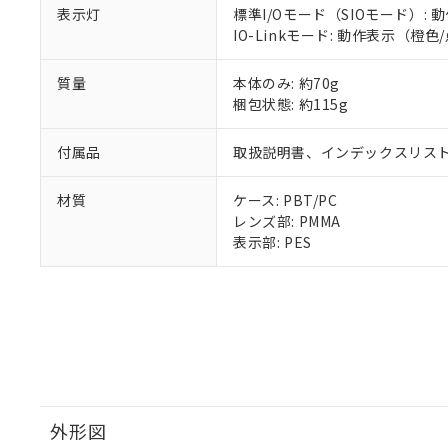
表示灯
標準I/Oモード（SIOモード）
IO-Linkモード: 動作表示（
質量
本体のみ: 約70g
梱包状態: 約115g
付属品
取扱説明書、インデックスリスト
材質
ケース: PBT/PC
レンズ部: PMMA
表示部: PES
外形図