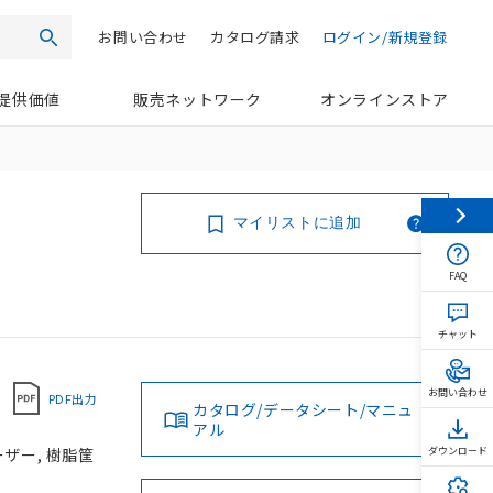
お問い合わせ
カタログ請求
ログイン/新規登録
検索
提供価値
販売ネットワーク
オンラインストア
マイリストに追加
FAQ
チャット
お問い合わせ
PDF出力
カタログ/データシート/マニュ
アル
レーザー, 樹脂筐
ダウンロード