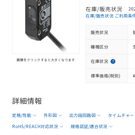
在庫/販売状況
20
在庫/販売状況 ご利用条
販売状況
機種区分
画像をクリックすると大きくなります
在庫状況
標準価格(税別)
詳細情報
定格/性能
外形図
出力段回路図
タイムチャー
RoHS/REACH対応状況
規格認証/適合状況