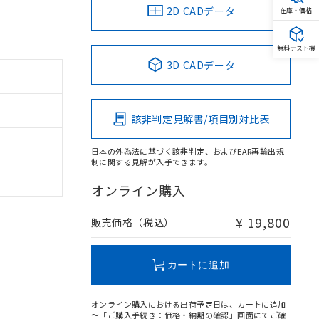
2D CADデータ
在庫・価格
無料テスト機
3D CADデータ
該非判定見解書/項目別対比表
日本の外為法に基づく該非判定、およびEAR再輸出規
制に関する見解が入手できます。
オンライン購入
¥ 19,800
販売価格（税込）
カートに追加
オンライン購入における出荷予定日は、カートに追加
～「ご購入手続き：価格・納期の確認」画面にてご確