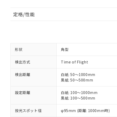
定格/性能
形状
角型
検出方式
Time of Flight
検出距離
白紙: 50～1000mm
黒紙: 50～500mm
設定距離
白紙: 100～1000mm
黒紙: 100～500mm
投光スポット径
φ95mm (距離: 1000mm時)