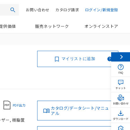
お問い合わせ
カタログ請求
ログイン/新規登録
検索
提供価値
販売ネットワーク
オンラインストア
マイリストに追加
FAQ
チャット
お問い合わせ
PDF出力
カタログ/データシート/マニュ
アル
レーザー, 樹脂筐
ダウンロード