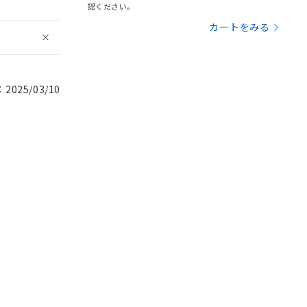
認ください。
カートをみる
025/03/10