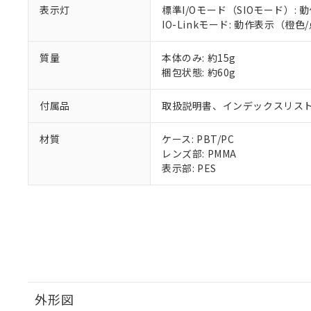
表示灯
標準I/Oモード（SIOモード）
IO-Linkモード: 動作表示（
質量
本体のみ: 約15g
梱包状態: 約60g
付属品
取扱説明書、インデックスリスト
材質
ケース: PBT/PC
レンズ部: PMMA
表示部: PES
外形図