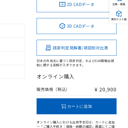
2D CADデータ
在庫・価格
無料テスト機
3D CADデータ
該非判定見解書/項目別対比表
日本の外為法に基づく該非判定、およびEAR再輸出規
制に関する見解が入手できます。
オンライン購入
¥ 20,900
販売価格（税込）
カートに追加
オンライン購入における出荷予定日は、カートに追加
～「ご購入手続き：価格・納期の確認」画面にてご確