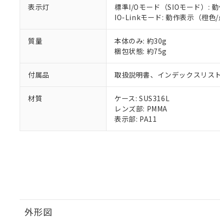
表示灯
標準I/Oモード（SIOモード）
IO-Linkモード: 動作表示（
質量
本体のみ: 約30g
梱包状態: 約75g
付属品
取扱説明書、インデックスリスト
材質
ケース: SUS316L
レンズ部: PMMA
表示部: PA11
外形図