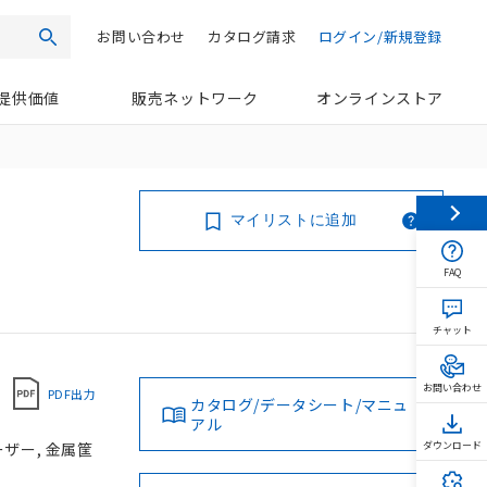
お問い合わせ
カタログ請求
ログイン/新規登録
検索
提供価値
販売ネットワーク
オンラインストア
マイリストに追加
FAQ
チャット
お問い合わせ
PDF出力
カタログ/データシート/マニュ
アル
レーザー, 金属筐
ダウンロード