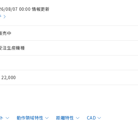
26/08/07 00:00 情報更新
件
販売中
受注生産機種
¥ 22,000
ト
動作領域特性
距離特性
CAD