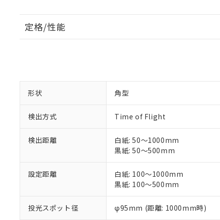
定格/性能
形状
角型
検出方式
Time of Flight
検出距離
白紙: 50～1000mm
黒紙: 50～500mm
設定距離
白紙: 100～1000mm
黒紙: 100～500mm
投光スポット径
φ95mm (距離: 1000mm時)