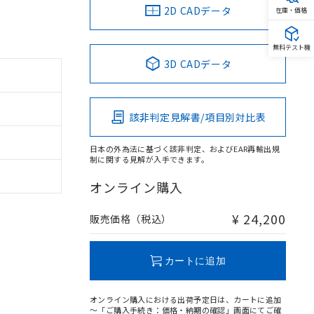
2D CADデータ
在庫・価格
無料テスト機
3D CADデータ
該非判定見解書/項目別対比表
日本の外為法に基づく該非判定、およびEAR再輸出規
制に関する見解が入手できます。
オンライン購入
¥ 24,200
販売価格（税込）
カートに追加
オンライン購入における出荷予定日は、カートに追加
～「ご購入手続き：価格・納期の確認」画面にてご確