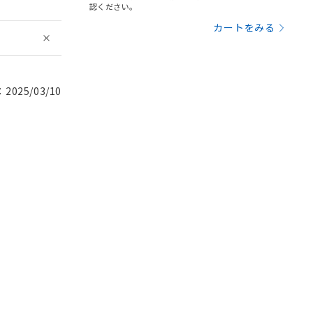
認ください。
カートをみる
025/03/10