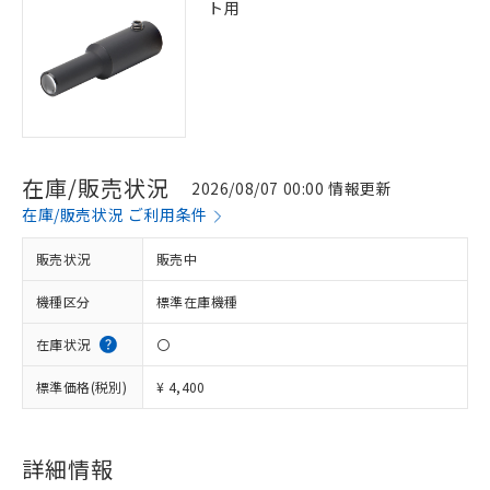
ト用
在庫/販売状況
2026/08/07 00:00 情報更新
在庫/販売状況 ご利用条件
販売状況
販売中
機種区分
標準在庫機種
在庫状況
〇
標準価格(税別)
¥ 4,400
※1 対応状況
詳細情報
対応済み：EU RoHS指令（10物質）の