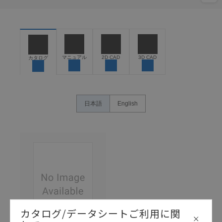
マニュアル
2D CAD
3D CAD
カタログ
日本語
English
カタログ/データシートご利用に関