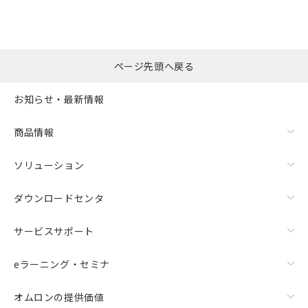
選択したファイルを一
0
ページ先頭へ戻る
括ダウンロード
選択可能容量：
0.0
MB /
100
MB
お知らせ・最新情報
リセット
商品情報
ソリューション
ダウンロードセンタ
サービスサポート
eラーニング・セミナ
オムロンの提供価値