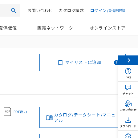
お問い合わせ
カタログ請求
ログイン/新規登録
検索
提供価値
販売ネットワーク
オンラインストア
マイリストに追加
FAQ
チャット
お問い合わせ
PDF出力
カタログ/データシート/マニュ
アル
ダウンロード