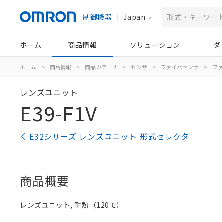
制御機器
Japan
ホーム
商品情報
ソリューション
ダ
ホーム
>
商品情報
>
商品カテゴリ
>
センサ
>
ファイバセンサ
>
フ
レンズユニット
E39-F1V
E32シリーズ レンズユニット 形式セレクタ
商品概要
レンズユニット, 耐熱（120℃）