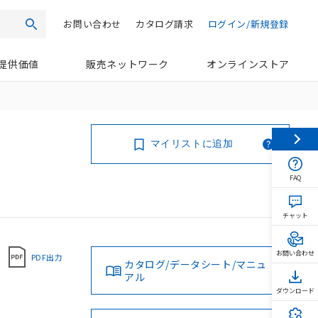
お問い合わせ
カタログ請求
ログイン/新規登録
検索
提供価値
販売ネットワーク
オンラインストア
マイリストに追加
FAQ
チャット
お問い合わせ
PDF出力
カタログ/データシート/マニュ
アル
ダウンロード