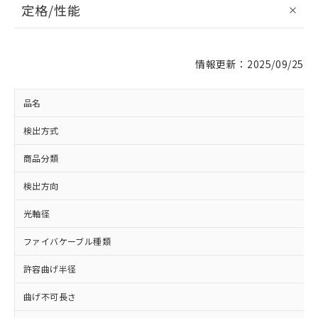
定格/性能
情報更新：2025/09/25
品名
検出方式
商品分類
検出方向
光軸径
ファイバケーブル種類
許容曲げ半径
曲げ不可長さ