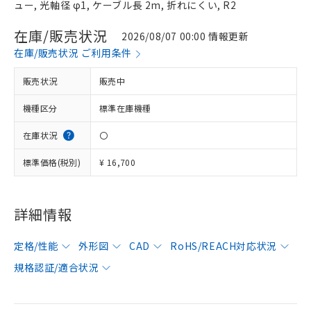
ュー, 光軸径 φ1, ケーブル長 2m, 折れにくい, R2
在庫/販売状況
2026/08/07 00:00 情報更新
在庫/販売状況 ご利用条件
販売状況
販売中
機種区分
標準在庫機種
在庫状況
〇
標準価格(税別)
¥ 16,700
詳細情報
定格/性能
外形図
CAD
RoHS/REACH対応状況
規格認証/適合状況