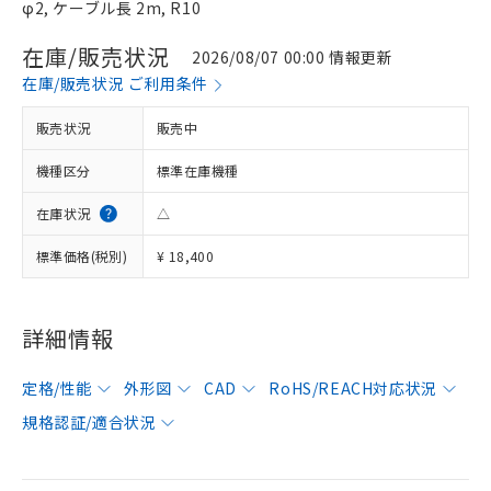
φ2, ケーブル長 2m, R10
在庫/販売状況
2026/08/07 00:00 情報更新
在庫/販売状況 ご利用条件
販売状況
販売中
機種区分
標準在庫機種
在庫状況
△
標準価格(税別)
¥ 18,400
詳細情報
定格/性能
外形図
CAD
RoHS/REACH対応状況
規格認証/適合状況