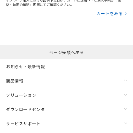
オンライン購入における出荷予定日は、カートに追加～「ご購入手続き：価
格・納期の確認」画面にてご確認ください。
カートをみる
ページ先頭へ戻る
お知らせ・最新情報
商品情報
ソリューション
ダウンロードセンタ
サービスサポート