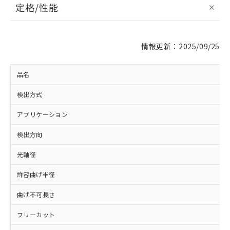
定格/性能
情報更新：2025/09/25
品名
検出方式
アプリケーション
検出方向
光軸径
許容曲げ半径
曲げ不可長さ
※1 対応状況
フリーカット