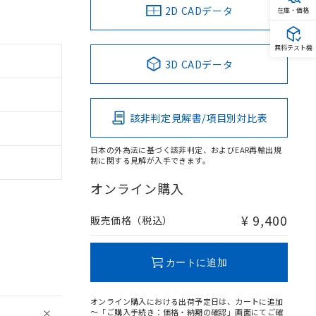
2D CADデータ
在庫・価格
無料テスト機
3D CADデータ
該非判定見解書/項目別対比表
日本の外為法に基づく該非判定、およびEAR再輸出規
制に関する見解が入手できます。
オンライン購入
¥ 9,400
販売価格（税込）
カートに追加
オンライン購入における出荷予定日は、カートに追加
～「ご購入手続き：価格・納期の確認」画面にてご確