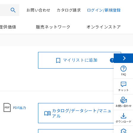
お問い合わせ
カタログ請求
ログイン/新規登録
検索
提供価値
販売ネットワーク
オンラインストア
マイリストに追加
FAQ
チャット
お問い合わせ
PDF出力
カタログ/データシート/マニュ
アル
ダウンロード