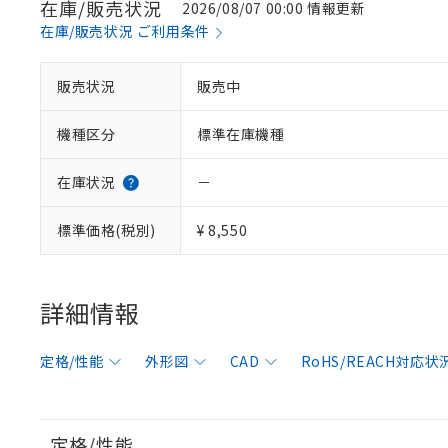
在庫/販売状況
2026/08/07 00:00 情報更新
在庫/販売状況 ご利用条件
販売状況
販売中
機種区分
標準在庫機種
在庫状況
－
標準価格(税別)
¥ 8,550
詳細情報
定格/性能
外形図
CAD
RoHS/REACH対応状
定格/性能