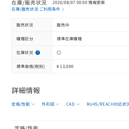
在庫/販売状況
2026/08/07 00:00 情報更新
在庫/販売状況 ご利用条件
販売状況
販売中
機種区分
標準在庫機種
在庫状況
〇
標準価格(税別)
¥ 13,600
詳細情報
定格/性能
外形図
CAD
RoHS/REACH対応状
定格/性能