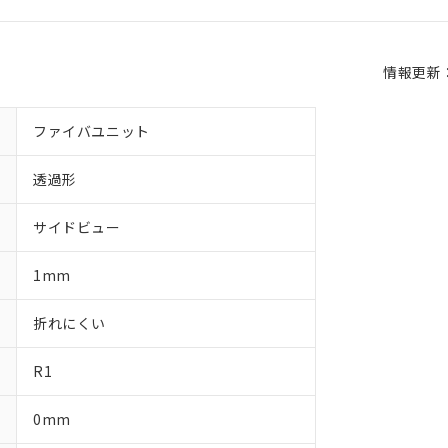
情報更新：2
ファイバユニット
透過形
サイドビュー
1mm
 RoHS指令（10物質）の非含有に対応した製品が提供可能な商品です
折れにくい
oHS指令（10物質）の非含有に対応した製品に切り替える予定のある
 RoHS指令（10物質）の非含有に非対応の商品で、対応品を出す予
R1
 RoHS指令（10物質）の非含有の対応状況を調査中または確認中の
ンス料など無形物で、有害物質有無と関係のない商品です。
○×表
より、非含有部品としていたものが、含有品と判明した場合などやむ
0mm
みいただき、同意のうえご利用ください。