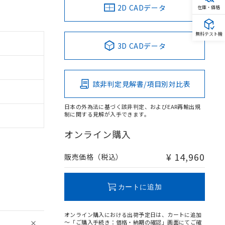
2D CADデータ
在庫・価格
無料テスト機
3D CADデータ
該非判定見解書/項目別対比表
日本の外為法に基づく該非判定、およびEAR再輸出規
制に関する見解が入手できます。
オンライン購入
¥ 14,960
販売価格（税込）
カートに追加
オンライン購入における出荷予定日は、カートに追加
～「ご購入手続き：価格・納期の確認」画面にてご確