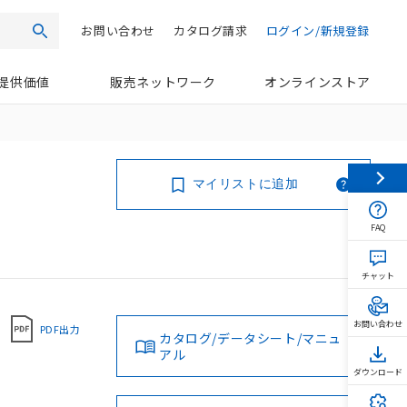
お問い合わせ
カタログ請求
ログイン/新規登録
検索
提供価値
販売ネットワーク
オンラインストア
マイリストに追加
FAQ
チャット
お問い合わせ
PDF出力
カタログ/データシート/マニュ
アル
ダウンロード